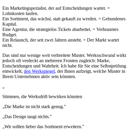
Ein Marketingspezialist, der auf Entscheidungen wartet. =
Lohnkosten laufen.
Ein Sortiment, das wächst, statt gekauft zu werden. = Gebundenes
Kapital.
Eine Agentur, die strategielos Tickets abarbeitet. = Verbranntes
Budget.
Ein Relaunch, der seit zwei Jahren ansteht. = Der Markt wartet
nicht.
Das sind nur wenige
weit verbreitete Muster.
Werksschwund wirkt
jedoch oft verdeckt an mehreren Fronten zugleich: Marke,
Entscheidungen und Wahrheit. Ich habe für Sie eine Selbstprüfung
entwickelt,
den Werkspiegel
, der Ihnen aufzeigt, welche Muster in
Ihrem Unternehmen aktiv sein könnten.
„
Stimmen, die Werksdrift bewirken könnten
„Die Marke ist nicht stark genug."
„Das Design taugt nichts."
„Wir sollten lieber das Sortiment erweitern."