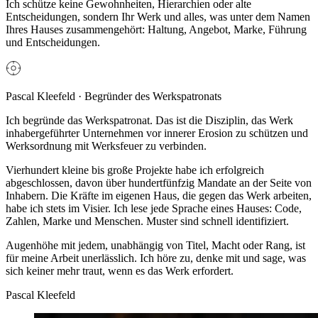
Ich schütze keine Gewohnheiten, Hierarchien oder alte
Entscheidungen, sondern Ihr Werk und alles, was unter dem Namen
Ihres Hauses zusammengehört: Haltung, Angebot, Marke, Führung
und Entscheidungen.
Pascal Kleefeld · Begründer des Werkspatronats
Ich begründe das Werkspatronat. Das ist die Disziplin, das Werk
inhabergeführter Unternehmen vor innerer Erosion zu schützen und
Werksordnung mit Werksfeuer zu verbinden.
Vierhundert kleine bis große Projekte habe ich erfolgreich
abgeschlossen, davon über hundertfünfzig Mandate an der Seite von
Inhabern. Die Kräfte im eigenen Haus, die gegen das Werk arbeiten,
habe ich stets im Visier. Ich lese jede Sprache eines Hauses: Code,
Zahlen, Marke und Menschen. Muster sind schnell identifiziert.
Augenhöhe mit jedem, unabhängig von Titel, Macht oder Rang, ist
für meine Arbeit unerlässlich. Ich höre zu, denke mit und sage,
was
sich keiner mehr traut,
wenn es das Werk erfordert.
Pascal Kleefeld