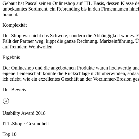
Gebaut hat Pascal seinen Onlineshop auf JTL-Basis, dessen Klasse de
unbekanntes Sortiment, ein Rebranding bis in den Firmennamen hinein 
braucht.
Komplexität
Der Shop war nicht das Schwere, sondern die Abhängigkeit war es. E
Fällt der Partner weg, kippt die ganze Rechnung. Markteinführung, Ü
auf fremdem Wohlwollen.
Ergebnis
Der Onlineshop und die angebotenen Produkte waren hochwertig und d
eigene Leidenschaft konnte die Rückschläge nicht überwinden, sodas
ich erlebt, wie ein exzellentes Geschäft an der Vorzimmer-Erosion
Der Beweis
Usability Award 2018
JTL-Shop · Gesundheit
Top 10