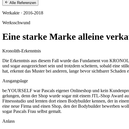
Alle Referenzen
Werkakte
· 2016-2018
Werksschwund
Eine starke Marke alleine verka
Kronolith-Erkenntnis
Die Erkenntnis aus diesem Fall wurde das Fundament von KRONOLITH®
und sogar ausgezeichnet sein und trotzdem scheitern, sobald eine sti
hat, erkennt das Muster bei anderen, lange bevor sichtbarer Schaden e
Ausgangslage
be:YOURSELF war Pascals eigener Onlineshop und kein Kundenprojekt
gelungen, denn der Shop wurde sogar mit einem JTL-Shop Award ausge
Fitnessstudio und lernten dort einen Bodybuilder kennen, der in ein
eine neue Firma und einen Shop, den der Bodybuilder bewerben wollte
sogar Pascals Frau selbst gemalt.
Anlass