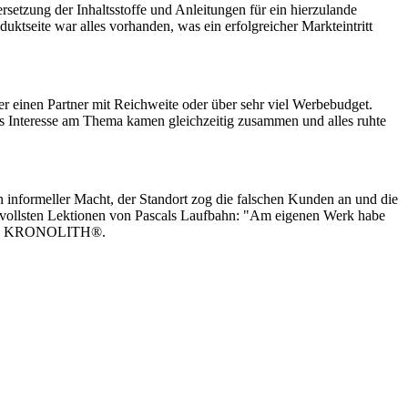
etzung der Inhaltsstoffe und Anleitungen für ein hierzulande
ktseite war alles vorhanden, was ein erfolgreicher Markteintritt
r einen Partner mit Reichweite oder über sehr viel Werbebudget.
nes Interesse am Thema kamen gleichzeitig zusammen und alles ruhte
informeller Macht, der Standort zog die falschen Kunden an und die
rtvollsten Lektionen von Pascals Laufbahn: "Am eigenen Werk habe
nt von KRONOLITH®.