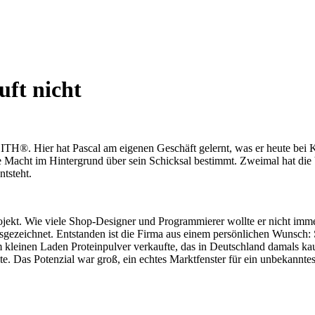
uft nicht
. Hier hat Pascal am eigenen Geschäft gelernt, was er heute bei Kli
lle Macht im Hintergrund über sein Schicksal bestimmt. Zweimal hat die
ntsteht.
. Wie viele Shop-Designer und Programmierer wollte er nicht immer 
zeichnet. Entstanden ist die Firma aus einem persönlichen Wunsch: Se
em kleinen Laden Proteinpulver verkaufte, das in Deutschland damals k
. Das Potenzial war groß, ein echtes Marktfenster für ein unbekanntes