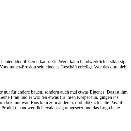
enten identifizieren kann: Ein Werk kann handwerklich erstklassig
 Vorzimmer-Erosion sein eigenes Geschäft erledigt. Wer das durchlebt
nur für andere bauen, sondern auch mal etwas Eigenes. Das ist ihm
ine Frau und er wollten etwas für ihren Körper tun, gingen ins
aum bekannt war. Eins kam zum anderen, und plötzlich hatte Pascal
 Produkt, handwerklich erstklassig umgesetzt und das Logo hatte