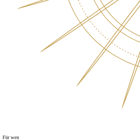
Für wen