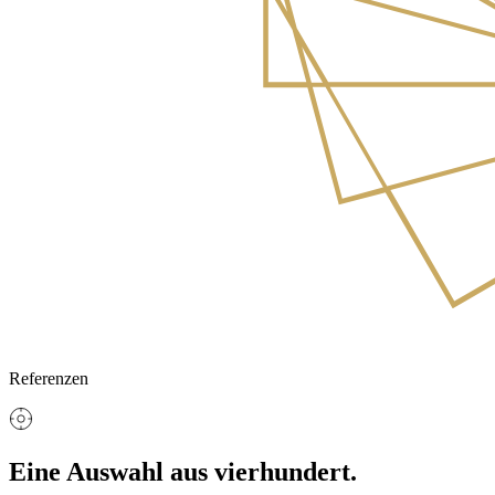
Referenzen
Eine Auswahl aus vierhundert.