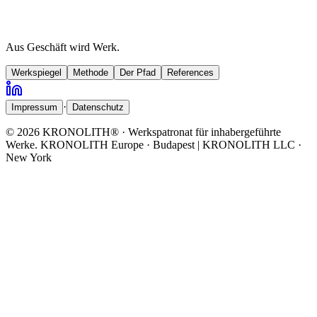
Aus Geschäft wird
Werk
.
Werkspiegel
Methode
Der Pfad
References
·
Impressum
Datenschutz
© 2026 KRONOLITH® · Werkspatronat für inhabergeführte
Werke. KRONOLITH Europe · Budapest | KRONOLITH LLC ·
New York